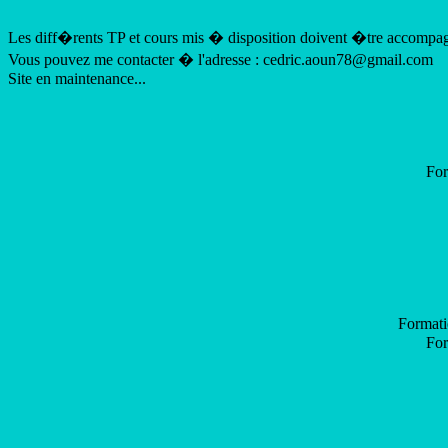
Les diff�rents TP et cours mis � disposition doivent �tre accompag
Vous pouvez me contacter � l'adresse : cedric.aoun78@gmail.com
Site en maintenance...
For
Formati
For